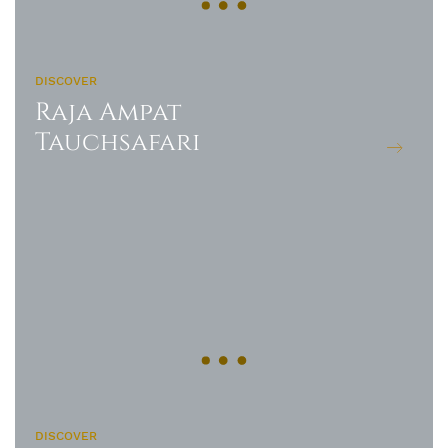
DISCOVER
Raja Ampat
Tauchsafari
DISCOVER