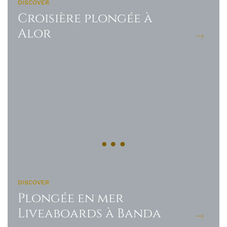
DISCOVER
Croisière plongée à
Alor
DISCOVER
Plongée en mer
Liveaboards à Banda