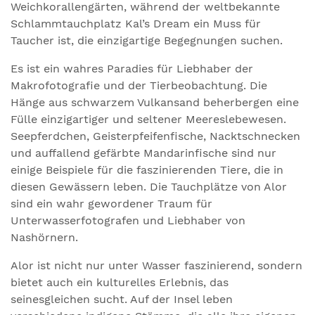
Weichkorallengärten, während der weltbekannte
Schlammtauchplatz Kal’s Dream ein Muss für
Taucher ist, die einzigartige Begegnungen suchen.
Es ist ein wahres Paradies für Liebhaber der
Makrofotografie und der Tierbeobachtung. Die
Hänge aus schwarzem Vulkansand beherbergen eine
Fülle einzigartiger und seltener Meereslebewesen.
Seepferdchen, Geisterpfeifenfische, Nacktschnecken
und auffallend gefärbte Mandarinfische sind nur
einige Beispiele für die faszinierenden Tiere, die in
diesen Gewässern leben. Die Tauchplätze von Alor
sind ein wahr gewordener Traum für
Unterwasserfotografen und Liebhaber von
Nashörnern.
Alor ist nicht nur unter Wasser faszinierend, sondern
bietet auch ein kulturelles Erlebnis, das
seinesgleichen sucht. Auf der Insel leben