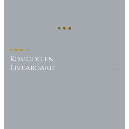
DISCOVER
Komodo en
Liveaboard