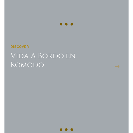
DISCOVER
Vida A Bordo en
Komodo