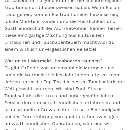
verschiedene indigene Stämme, die alle ihre eigenen
Traditionen und Lebensweisen haben. Wenn Sie an
Land gehen, können Sie traditionelle Tänze sehen,
lokale Märkte erkunden und die Herzlichkeit und
Gastfreundschaft der Alor-Bewohner kennen lernen.
Diese einzigartige Mischung aus kulturellem
Eintauchen und Tauchabenteuern macht Alor zu
einem wirklich unvergesslichen Reiseziel.
Warum mit Mermaid Liveaboards tauchen?
Es gibt Gründe, warum sowohl die Mermaid I als
auch die Mermaid II jedes Jahr in den letzten zehn
Jahren unter die Top Ten der besten Tauchsafaris der
Welt gewählt wurden. Wir sind Fünf-Sterne-
Tauchsafaris, die Luxus und außergewöhnlichen
Service durch unsere freundlichen, erfahrenen und
professionellen Crews bieten. Unsere Beständigkeit
bei der Durchführung von qualitativ hochwertigen,
umweltfreundlichen Operationen, während wir