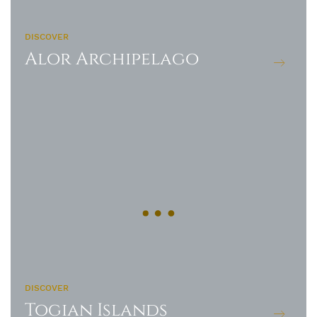
DISCOVER
Alor Archipelago
DISCOVER
Togian Islands