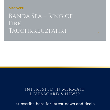
DISCOVER
Banda Sea – Ring of
Fire
Tauchkreuzfahrt
INTERESTED IN MERMAID
LIVEABOARD'S NEWS?
Subscribe here for latest news and deals