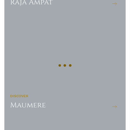
Raja Ampat
DISCOVER
Maumere