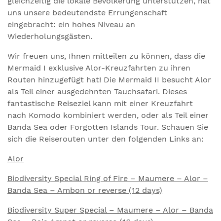
gleichzeitig die lokale Bevölkerung unterstützen, hat
uns unsere bedeutendste Errungenschaft
eingebracht: ein hohes Niveau an
Wiederholungsgästen.
Wir freuen uns, Ihnen mitteilen zu können, dass die
Mermaid I exklusive Alor-Kreuzfahrten zu ihren
Routen hinzugefügt hat! Die Mermaid II besucht Alor
als Teil einer ausgedehnten Tauchsafari. Dieses
fantastische Reiseziel kann mit einer Kreuzfahrt
nach Komodo kombiniert werden, oder als Teil einer
Banda Sea oder Forgotten Islands Tour. Schauen Sie
sich die Reiserouten unter den folgenden Links an:
Alor
Biodiversity Special Ring of Fire – Maumere – Alor –
Banda Sea – Ambon or reverse (12 days)
Biodiversity Super Special – Maumere – Alor – Banda