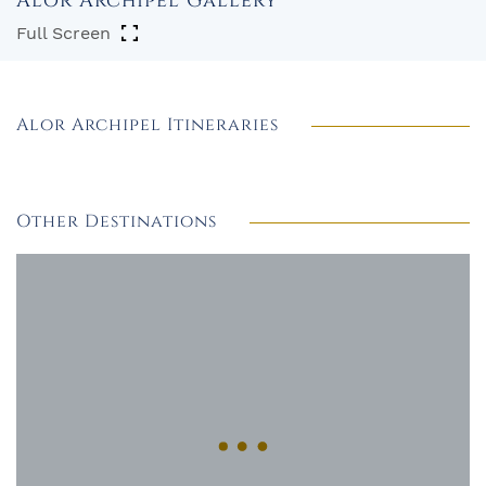
Alor Archipel Gallery
Full Screen
Alor Archipel Itineraries
Other Destinations