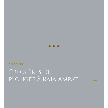
DISCOVER
Croisières de
plongée à Raja Ampat