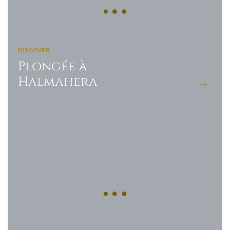
DISCOVER
Plongée à
Halmahera