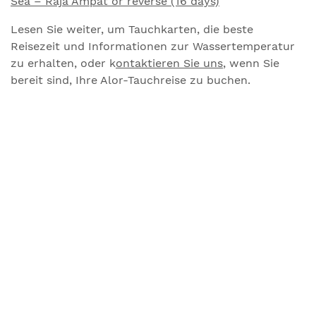
Sea – Raja Ampat or reverse (16 days)
Lesen Sie weiter, um Tauchkarten, die beste
Reisezeit und Informationen zur Wassertemperatur
zu erhalten, oder k
ontaktieren Sie uns
, wenn Sie
bereit sind, Ihre Alor-Tauchreise zu buchen.