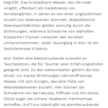
begrüßt. Das kristallklare Wasser, das die Insel
umgibt, offenbart ein Kaleidoskop von
Korallengärten, in denen es von einer unglaublichen
Anzahl von Meeresarten wimmelt. Majestätische
Meeresschildkröten gleiten anmutig durch die
Strömungen, während Schwärme von lebhaften
tropischen Fischen zwischen den Korallen
umherschwimmen. Jeder Tauchgang in Alor ist ein
faszinierendes Erlebnis.
Alor bietet eine beeindruckende Auswahl an
Tauchplätzen, die für Taucher aller Erfahrungsstufen
geeignet sind. Zu den bekanntesten gehört die Alor
Strait, wo starke Strömungen nährstoffreiches
Wasser mit sich bringen, das eine Fülle von
Meereslebewesen anzieht. Hier können Sie
Schwärme von Barrakudas, Riffhaie und mit etwas
Glück sogar die schwer fassbaren Hammerhaie
antreffen. Auf Pura Island gibt es atemberaubende