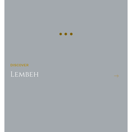
DISCOVER
Lembeh