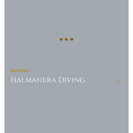
DISCOVER
Halmahera Diving