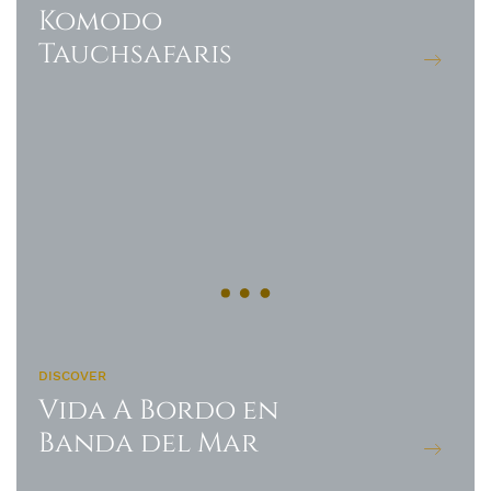
Komodo
Tauchsafaris
DISCOVER
Vida A Bordo en
Banda del Mar